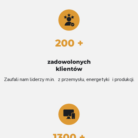
200 +
zadowolonych
klientów
Zaufali nam liderzy m.in. z przemysłu, energetyki i produkcji.
1300 +