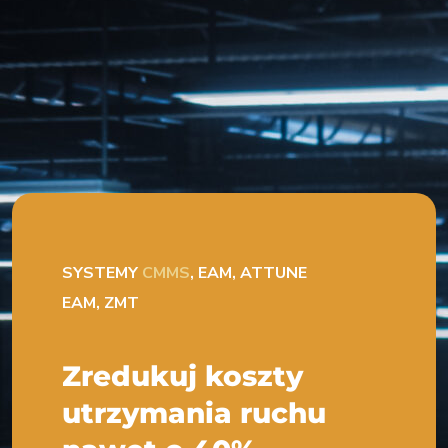
SYSTEMY
CMMS
, EAM, ATTUNE
EAM, ZMT
Zredukuj koszty
utrzymania ruchu