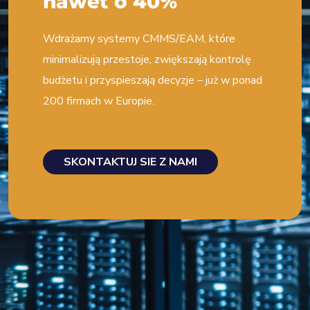
nawet o 40%
Wdrażamy systemy CMMS/EAM, które
minimalizują przestoje, zwiększają kontrolę
budżetu i przyspieszają decyzje – już w ponad
200 firmach w Europie.
SKONTAKTUJ SIE Z NAMI