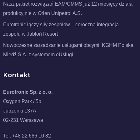
Nasz pakiet rozwiązań EAM/CMMS już 12 miesięcy działa
produkcyjnie w Orlen Unipetrol A.S.
Eurotronic łączy siły zespołów – coroczna integracja
zespołu w Jabłoń Resort
Nowoczesne zarządzanie usługami obcymi. KGHM Polska
Miedź S.A. z systemem eUsługi
Kontakt
Eurotronic Sp. z o. o.
Oxygen Park / 5p.
Jutrzenki 137A,
02-231 Warszawa
Tel: +48 22 666 10 82