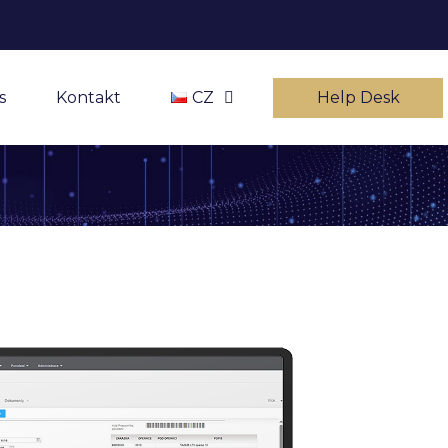
s
Kontakt
CZ
Help Desk