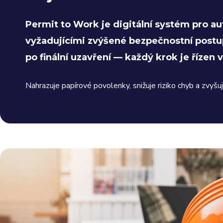
Permit to Work je digitální systém pro au
vyžadujícími zvýšené bezpečnostní postup
po finální uzavření — každý krok je řízen 
Nahrazuje papírové povolenky, snižuje riziko chyb a zvyš