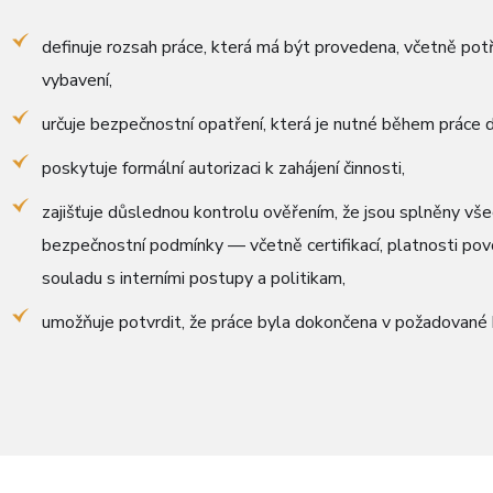
definuje rozsah práce, která má být provedena, včetně po
vybavení,
určuje bezpečnostní opatření, která je nutné během práce 
poskytuje formální autorizaci k zahájení činnosti,
zajišťuje důslednou kontrolu ověřením, že jsou splněny vš
bezpečnostní podmínky — včetně certifikací, platnosti pov
souladu s interními postupy a politikam,
umožňuje potvrdit, že práce byla dokončena v požadované k