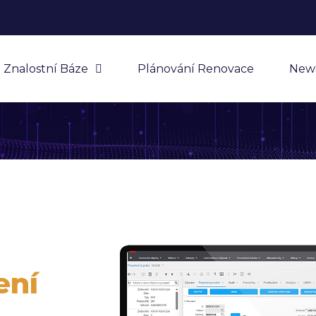
Znalostní Báze
Plánování Renovace
New
ení