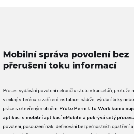
Mobilní správa povolení bez
přerušení toku informací
Proces vydávání povolení nekončí u stolu v kanceláři, protože ne
vznikají v terénu: u zařízení, instalace, nádrže, výrobní linky neb
práce s otevřeným ohněm.
Proto Permit to Work kombinu
aplikaci s mobilní aplikací eMobile a pokrývá celý proces:
povolení, posouzení rizik, definování bezpečnostních opatření a 