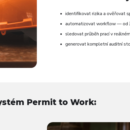
identifikovat rizika a ověřovat
automatizovat workflow — od žá
sledovat průběh prací v reálném
generovat kompletní auditní st
ystém Permit to Work: