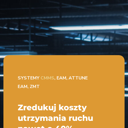
SYSTEMY
CMMS
, EAM, ATTUNE
EAM, ZMT
Zredukuj koszty
utrzymania ruchu