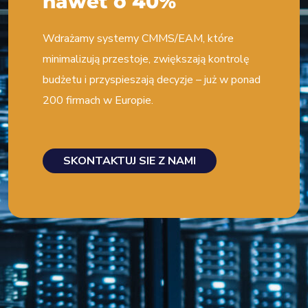
nawet o 40%
Wdrażamy systemy CMMS/EAM, które
minimalizują przestoje, zwiększają kontrolę
budżetu i przyspieszają decyzje – już w ponad
200 firmach w Europie.
SKONTAKTUJ SIE Z NAMI