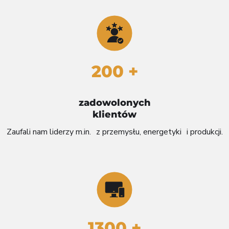
200 +
zadowolonych
klientów
Zaufali nam liderzy m.in. z przemysłu, energetyki i produkcji.
1300 +